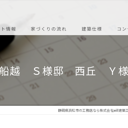
ント情報
家づくりの流れ
建築仕様
コン
アフターメンテナンス
船越 Ｓ様邸 西丘 Ｙ
静岡県浜松市の工務店なら株式会社will建築