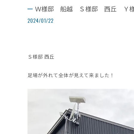
Ｗ様邸 船越 Ｓ様邸 西丘 Ｙ
2024/01/22
Ｓ様邸 西丘
足場が外れて全体が見えて来ました！