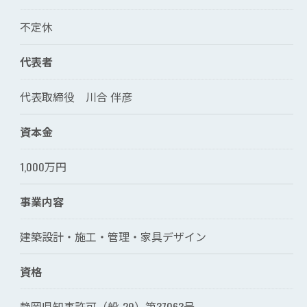
不定休
代表者
代表取締役 川合 伴彦
資本金
1,000万円
事業内容
建築設計・施工・管理・家具デザイン
資格
静岡県知事許可（般-29）第37063号