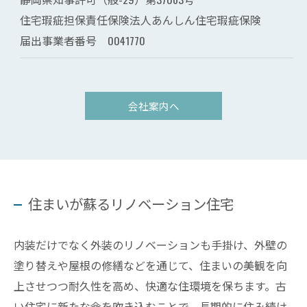
住宅瑕疵担保責任保険法人あんしん住宅瑕疵保険
届出事業者番号 0041770
会社案内へ
住まいが蘇るリノベーション住宅
内装だけでなく外装のリノベーションも手掛け、外壁の
塗り替えや屋根の修繕などを通じて、住まいの美観を向
上させつつ耐久性を高め、快適な住環境を保ちます。古
い住宅に新たな命を吹き込むことで、長期的に住み続け