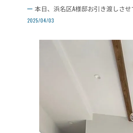
本日、浜名区A様邸お引き渡しさせ
2025/04/03