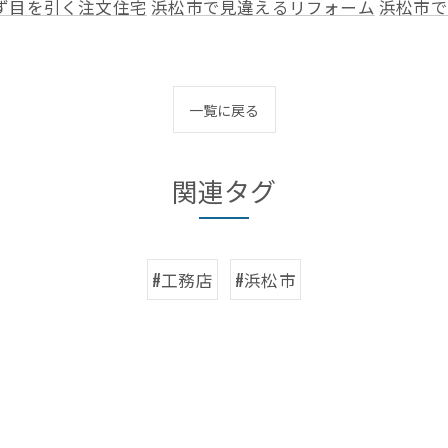
ず目を引く注文住宅
浜松市で見違えるリフォーム
浜松市で
一覧に戻る
関連タグ
#工務店
#浜松市