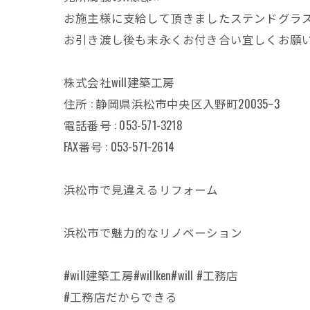
お施主様に支給して頂きましたステンドグラ
お引き渡し後も末永くお付き合い宜しくお願い致
株式会社will建築工房
住所 : 静岡県浜松市中央区入野町20035ｰ3
電話番号 : 053-571-3218
FAX番号 : 053-571-2614
浜松市で見違えるリフォーム
浜松市で魅力的なリノベーション
#will建築工房#willken#will #工務店
#工務店だからできる