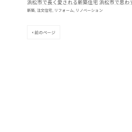
浜松市で長く愛される新築住宅
浜松市で思わ
新築
注文住宅
リフォーム
リノベーション
< 前のページ