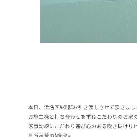
本日、浜名区A様邸お引き渡しさせて頂きまし
お施主様と打ち合わせを重ねこだわりのお家
家事動線にこだわり遊び心のある吹き抜けリ
見所満載のA様邸⭐︎