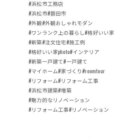
#浜松市工務店
#浜松市#磐田市
#外観#外観おしゃれモダン
#ワンランク上の暮らし#格好いい家
#新築#注文住宅#施工例
#格好いい家photo#インテリア
#新築一戸建て#一戸建て
#マイホーム#家づくり#roomtour
#リフォーム#リフォーム工事
#浜松市建築#増築
#魅力的なリノベーション
#リフォーム工事#リノベーション