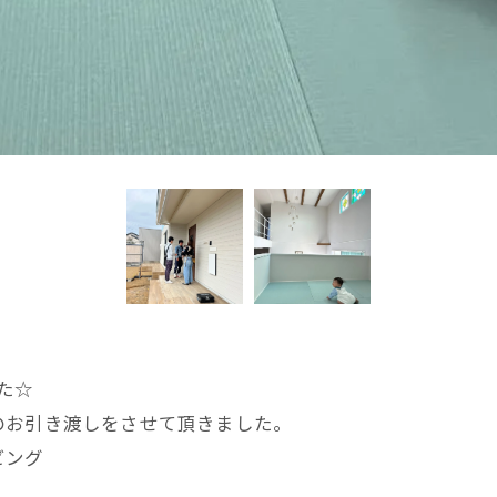
た☆
のお引き渡しをさせて頂きました。
ビング