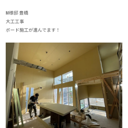
M様邸 豊橋
大工工事
ボード施工が進んでます！