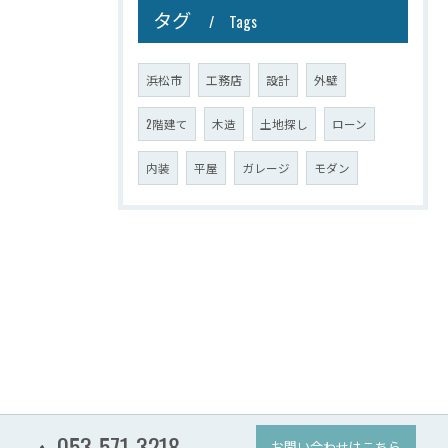
タグ
Tags
浜松市
工務店
設計
外壁
2階建て
木造
土地探し
ローン
内装
平屋
ガレージ
モダン
053-571-3218
お問い合わせはこちら