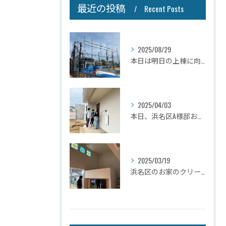
最近の投稿
Recent Posts
2025/08/29
本日は明日の上棟に向けて先行足場の施工をさせて頂きました。
2025/04/03
本日、浜名区A様邸お引き渡しさせて頂きました☆
2025/03/19
浜名区のお家のクリーニングが完了しましたので壁掛けテレビを設...