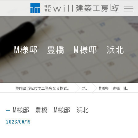
M様邸 豊橋 M様邸 浜北
静岡県浜松市の工務店なら株式会社will建築工房
ブログ
M様邸 豊橋 M様邸 浜北
M様邸 豊橋 M様邸 浜北
2023/06/19