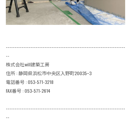
--------------------------------------------------------------------
--
株式会社will建築工房
住所 : 静岡県浜松市中央区入野町20035ｰ3
電話番号 : 053-571-3218
FAX番号 : 053-571-2614
--------------------------------------------------------------------
--