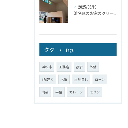
2025/03/19
浜名区のお家のクリーニングが完了しましたので壁掛けテレビを設...
タグ
Tags
浜松市
工務店
設計
外壁
2階建て
木造
土地探し
ローン
内装
平屋
ガレージ
モダン