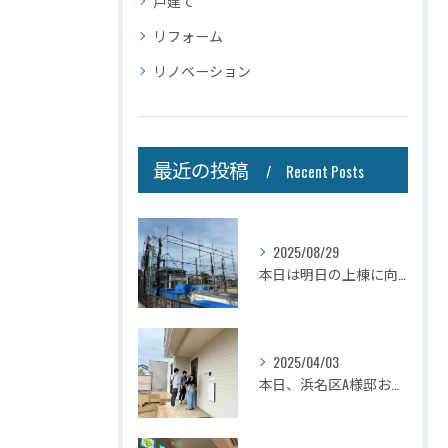
戸建て
リフォーム
リノベーション
最近の投稿
Recent Posts
2025/08/29
本日は明日の上棟に向けて先行足場の施工をさせて頂きました。
2025/04/03
本日、浜名区A様邸お引き渡しさせて頂きました☆