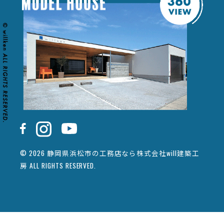
© 2026 静岡県浜松市の工務店なら株式会社will建築工
房 ALL RIGHTS RESERVED.
カタログ請求
イベント情報