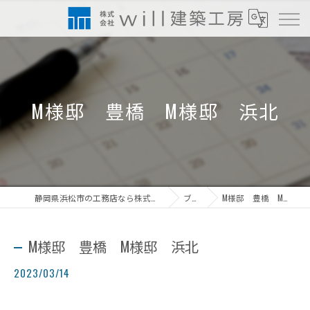
M様邸 豊橋 M様邸 浜北
静岡県浜松市の工務店なら株式会社will建築工房
ブログ
M様邸 豊橋 M様邸 浜北
M様邸 豊橋 M様邸 浜北
2023/03/14