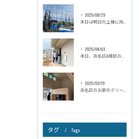
2025/08/29
本日は明日の上棟に向けて先行足場の施工をさせて頂きました。
2025/04/03
本日、浜名区A様邸お引き渡しさせて頂きました☆
2025/03/19
浜名区のお家のクリーニングが完了しましたので壁掛けテレビを設...
タグ
Tags