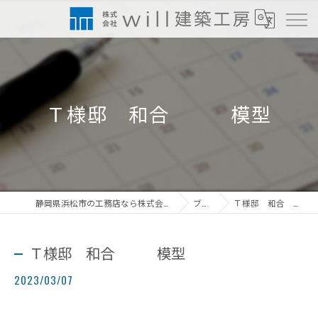
Ｔ様邸 和合 模型
静岡県浜松市の工務店なら株式会社will建築工房
ブログ
Ｔ様邸 和合 模型
Ｔ様邸 和合 模型
2023/03/07