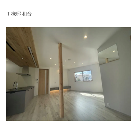
Ｔ様邸 和合