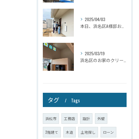
2025/04/03
本日、浜名区A様邸お引き渡しさせて頂きました☆
2025/03/19
浜名区のお家のクリーニングが完了しましたので壁掛けテレビを設...
タグ
Tags
浜松市
工務店
設計
外壁
2階建て
木造
土地探し
ローン