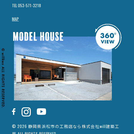
TEL 053-571-3218
MAP
© 2026 静岡県浜松市の工務店なら株式会社will建築工
房 ALL RIGHTS RESERVED.