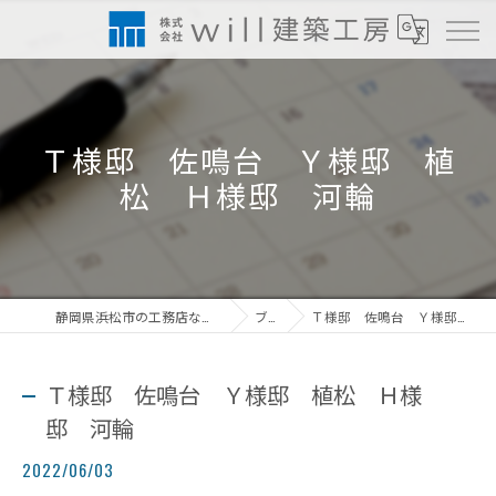
Ｔ様邸 佐鳴台 Ｙ様邸 植
松 Ｈ様邸 河輪
静岡県浜松市の工務店なら株式会社will建築工房
ブログ
Ｔ様邸 佐鳴台 Ｙ様邸 植松 Ｈ様邸 河輪
Ｔ様邸 佐鳴台 Ｙ様邸 植松 Ｈ様
邸 河輪
2022/06/03