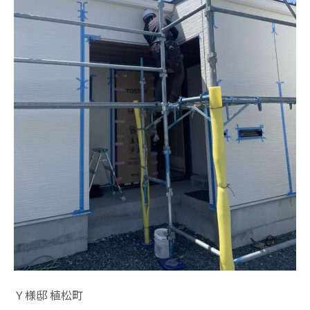
Ｙ様邸 植松町