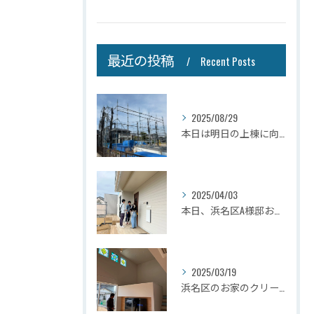
最近の投稿
Recent Posts
2025/08/29
本日は明日の上棟に向けて先行足場の施工をさせて頂きました。
2025/04/03
本日、浜名区A様邸お引き渡しさせて頂きました☆
2025/03/19
浜名区のお家のクリーニングが完了しましたので壁掛けテレビを設...