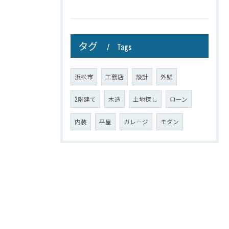
タグ
Tags
浜松市
工務店
設計
外壁
2階建て
木造
土地探し
ローン
内装
平屋
ガレージ
モダン