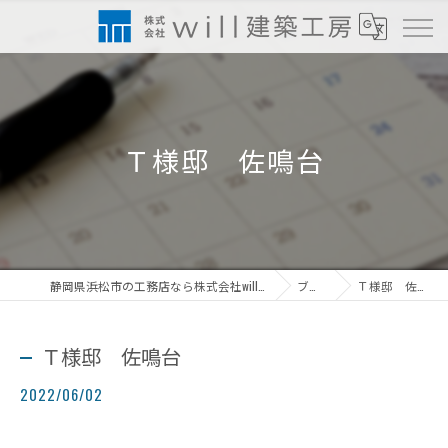
Ｔ様邸 佐鳴台
静岡県浜松市の工務店なら株式会社will建築工房
ブログ
Ｔ様邸 佐鳴台
Ｔ様邸 佐鳴台
2022/06/02