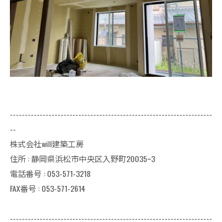
--------------------------------------------------------------------
--
株式会社will建築工房
住所 : 静岡県浜松市中央区入野町20035ｰ3
電話番号 : 053-571-3218
FAX番号 : 053-571-2614
--------------------------------------------------------------------