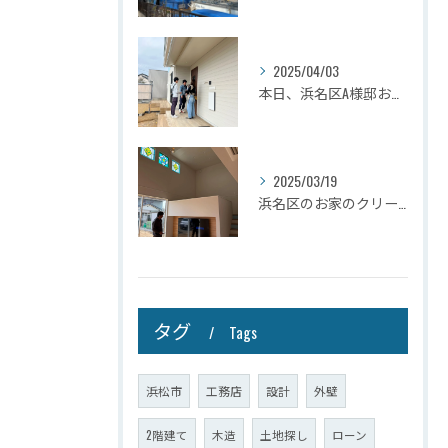
2025/04/03
本日、浜名区A様邸お引き渡しさせて頂きました☆
2025/03/19
浜名区のお家のクリーニングが完了しましたので壁掛けテレビを設...
タグ
Tags
浜松市
工務店
設計
外壁
2階建て
木造
土地探し
ローン