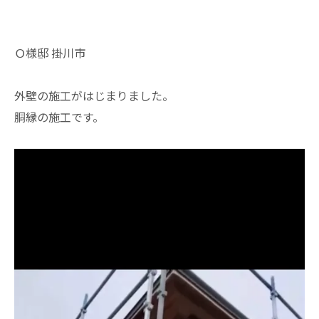
Ｏ様邸 掛川市
外壁の施工がはじまりました。
胴縁の施工です。