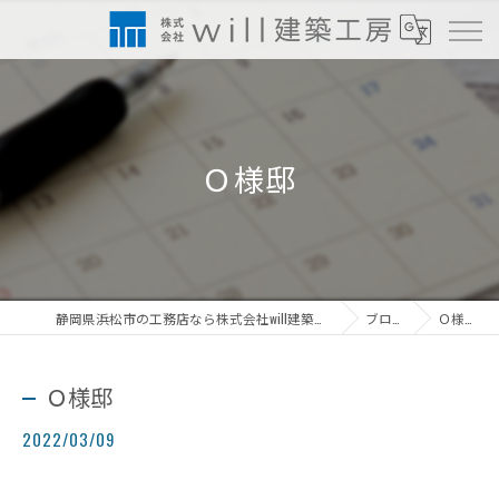
Ｏ様邸
静岡県浜松市の工務店なら株式会社will建築工房
ブログ
Ｏ様邸
Ｏ様邸
2022/03/09