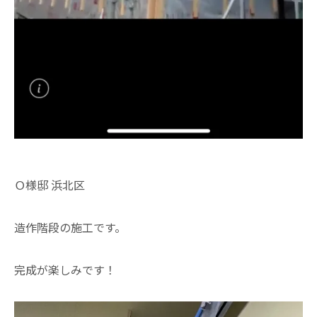
Ｏ様邸 浜北区
造作階段の施工です。
完成が楽しみです！