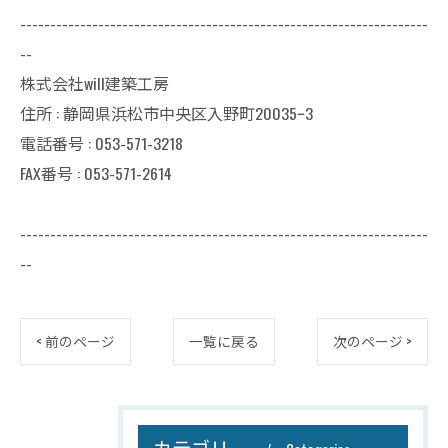
--------------------------------------------------------------------
--
株式会社will建築工房
住所 : 静岡県浜松市中央区入野町20035ｰ3
電話番号 : 053-571-3218
FAX番号 : 053-571-2614
--------------------------------------------------------------------
--
< 前のページ
一覧に戻る
次のページ >
カテゴリー