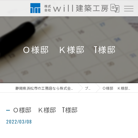
Ｏ様邸 Ｋ様邸 T様邸
静岡県浜松市の工務店なら株式会社will建築工房
ブログ
Ｏ様邸 Ｋ様邸 T様邸
Ｏ様邸 Ｋ様邸 T様邸
2022/03/08