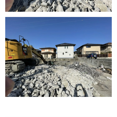
--------------------------------------------------------------------