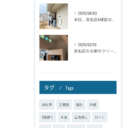
2025/04/03
本日、浜名区A様邸お引き渡しさせて頂きました☆
2025/03/19
浜名区のお家のクリーニングが完了しましたので壁掛けテレビを設...
タグ
Tags
浜松市
工務店
設計
外壁
2階建て
木造
土地探し
ローン