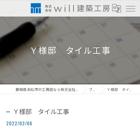
Ｙ様邸 タイル工事
静岡県浜松市の工務店なら株式会社will建築工房
ブログ
Ｙ様邸 タイル工事
Ｙ様邸 タイル工事
2022/02/06