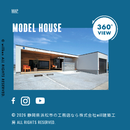
MAP
© 2026 静岡県浜松市の工務店なら株式会社will建築工
房 ALL RIGHTS RESERVED.