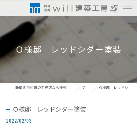
Ｏ様邸 レッドシダー塗装
静岡県浜松市の工務店なら株式会社will建築工房
ブログ
Ｏ様邸 レッドシダー塗装
Ｏ様邸 レッドシダー塗装
2022/02/03