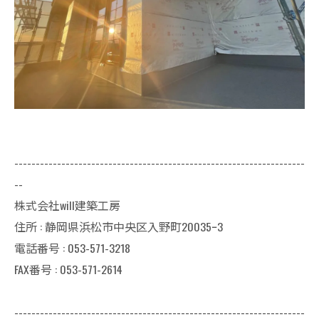
--------------------------------------------------------------------
--
株式会社will建築工房
住所 : 静岡県浜松市中央区入野町20035ｰ3
電話番号 : 053-571-3218
FAX番号 : 053-571-2614
--------------------------------------------------------------------