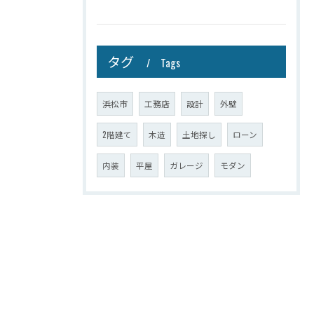
タグ
Tags
浜松市
工務店
設計
外壁
2階建て
木造
土地探し
ローン
内装
平屋
ガレージ
モダン