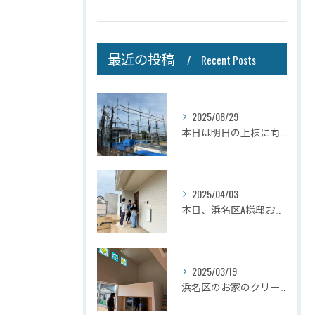
最近の投稿
Recent Posts
2025/08/29
本日は明日の上棟に向けて先行足場の施工をさせて頂きました。
2025/04/03
本日、浜名区A様邸お引き渡しさせて頂きました☆
2025/03/19
浜名区のお家のクリーニングが完了しましたので壁掛けテレビを設...