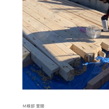
Ｍ様邸 萱間