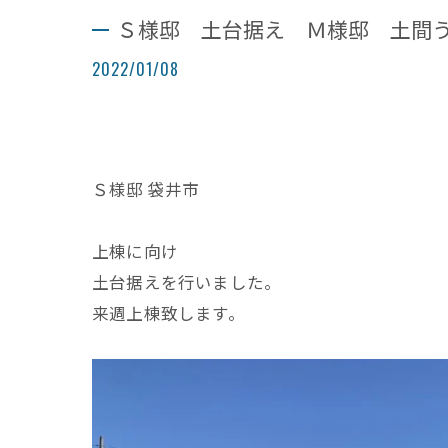
Ｓ様邸 土台据え Ｍ様邸 土間
2022/01/08
Ｓ様邸 袋井市
上棟に向け
土台据えを行いました。
来週上棟致します。