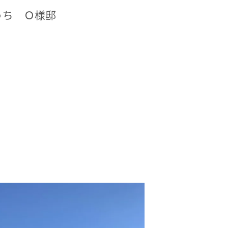
うち Ｏ様邸