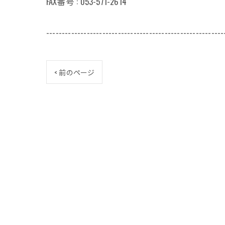
FAX番号 : 053-571-2614
---------------------------------------------------------
< 前のページ