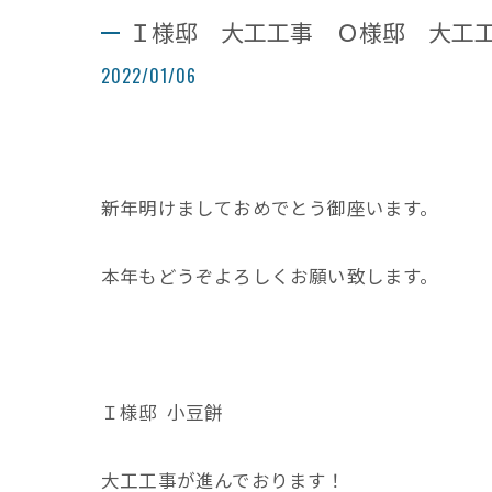
Ｉ様邸 大工工事 Ｏ様邸 大工
2022/01/06
新年明けましておめでとう御座います。
本年もどうぞよろしくお願い致します。
Ｉ様邸 小豆餅
大工工事が進んでおります！