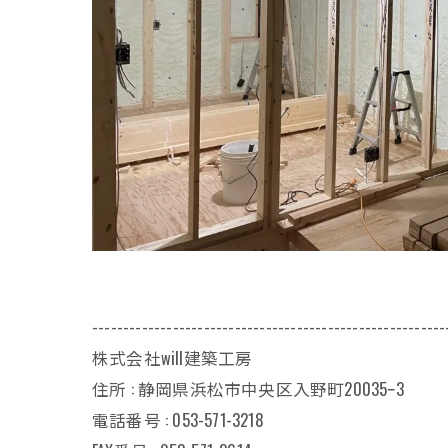
---------------------------------------------------------
株式会社will建築工房
住所 : 静岡県浜松市中央区入野町20035ｰ3
電話番号 : 053-571-3218