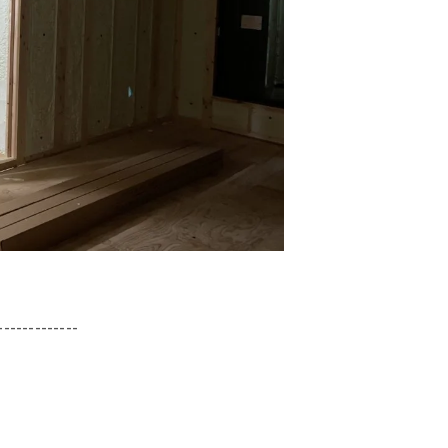
-------------