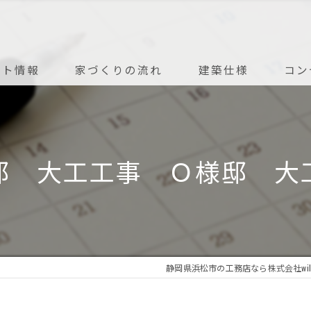
ント情報
家づくりの流れ
建築仕様
コン
アフターメンテナンス
邸 大工工事 Ｏ様邸 大
静岡県浜松市の工務店なら株式会社wil