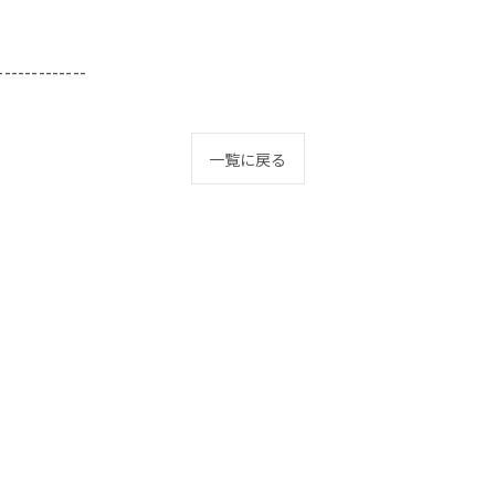
-------------
一覧に戻る