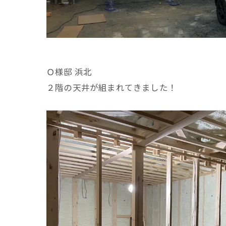
Ｏ様邸 浜北
２階の天井が組まれてきました！