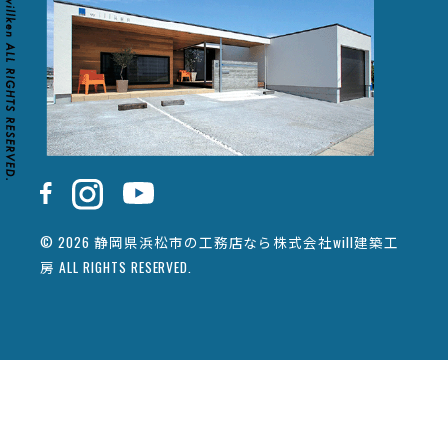
© 2026 静岡県浜松市の工務店なら株式会社will建築工
房 ALL RIGHTS RESERVED.
カタログ請求
イベント情報