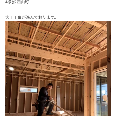
A様邸 西山町
大工工事が進んでおります。