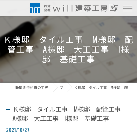
Ｋ様邸 タイル工事 M様邸 配
管工事 A様邸 大工工事 I様
邸 基礎工事
静岡県浜松市の工務店なら株式会社will建築工房
ブログ
Ｋ様邸 タイル工事 M様邸 配管工事 A様邸 大工工事 I様邸 基礎工事
Ｋ様邸 タイル工事 M様邸 配管工事
A様邸 大工工事 I様邸 基礎工事
2021/10/27