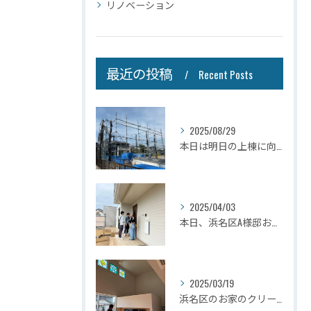
リノベーション
最近の投稿
Recent Posts
2025/08/29
本日は明日の上棟に向けて先行足場の施工をさせて頂きました。
2025/04/03
本日、浜名区A様邸お引き渡しさせて頂きました☆
2025/03/19
浜名区のお家のクリーニングが完了しましたので壁掛けテレビを設...