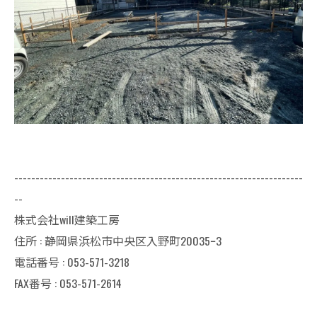
--------------------------------------------------------------------
--
株式会社will建築工房
住所 : 静岡県浜松市中央区入野町20035ｰ3
電話番号 : 053-571-3218
FAX番号 : 053-571-2614