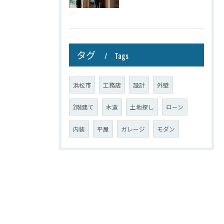
タグ
Tags
浜松市
工務店
設計
外壁
2階建て
木造
土地探し
ローン
内装
平屋
ガレージ
モダン