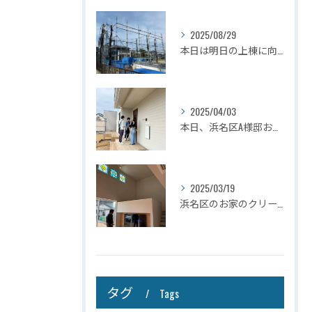
2025/08/29
本日は明日の上棟に向けて先行足場の施工をさせて頂きました。
2025/04/03
本日、浜名区A様邸お引き渡しさせて頂きました☆
2025/03/19
浜名区のお家のクリーニングが完了しましたので壁掛けテレビを設...
タグ
Tags