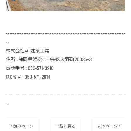
--------------------------------------------------------------------
--
株式会社will建築工房
住所 : 静岡県浜松市中央区入野町20035ｰ3
電話番号 : 053-571-3218
FAX番号 : 053-571-2614
--------------------------------------------------------------------
--
< 前のページ
一覧に戻る
次のページ >