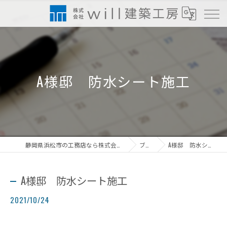
A様邸 防水シート施工
静岡県浜松市の工務店なら株式会社will建築工房
ブログ
A様邸 防水シート施工
A様邸 防水シート施工
2021/10/24