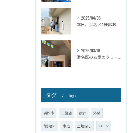
2025/04/03
本日、浜名区A様邸お引き渡しさせて頂きました☆
2025/03/19
浜名区のお家のクリーニングが完了しましたので壁掛けテレビを設...
タグ
Tags
浜松市
工務店
設計
外壁
2階建て
木造
土地探し
ローン