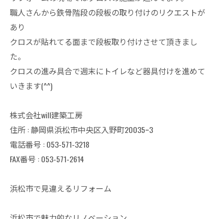
職人さんから鉄骨階段の段板の取り付けのリクエストが
あり
クロスが貼れてる面まで段板取り付けさせて頂きまし
た。
クロスの進み具合で週末にトイレなど器具付けを進めて
いきます(^^)
株式会社will建築工房
住所 : 静岡県浜松市中央区入野町20035ｰ3
電話番号 : 053-571-3218
FAX番号 : 053-571-2614
浜松市で見違えるリフォーム
浜松市で魅力的なリノベーション