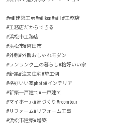
#will建築工房#willken#will #工務店
#工務店だからできる
#浜松市工務店
#浜松市#磐田市
#外観#外観おしゃれモダン
#ワンランク上の暮らし#格好いい家
#新築#注文住宅#施工例
#格好いい家photo#インテリア
#新築一戸建て#一戸建て
#マイホーム#家づくり#roomtour
#リフォーム#リフォーム工事
#浜松市建築#増築