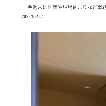
今週末は図面や現場納まりなど事
2025/02/02