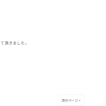
せて頂きました。
次のページ >