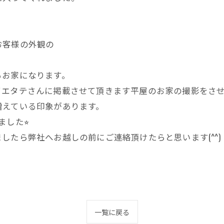
お客様の外観の
るお家になります。
イエタテさんに掲載させて頂きます平屋のお家の撮影をさ
増えている印象があります。
した⭐︎
したら弊社へお越しの前にご連絡頂けたらと思います(^^)
一覧に戻る