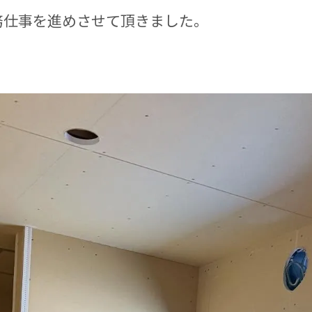
務仕事を進めさせて頂きました。