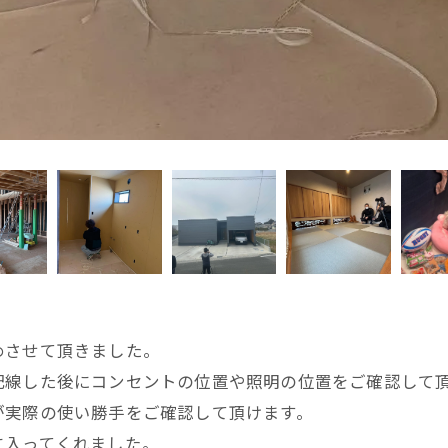
めさせて頂きました。
配線した後にコンセントの位置や照明の位置をご確認して
が実際の使い勝手をご確認して頂けます。
に入ってくれました。