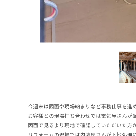
今週末は図面や現場納まりなど事務仕事を進
お客様との現場打ち合わせでは電気屋さんが
図面で見るより現地で確認していただいた方
リフォームの現場では内装屋さんが下地処理