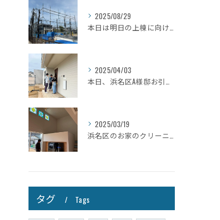
2025/08/29
本日は明日の上棟に向けて先行足場の施工をさせて頂きました。
2025/04/03
本日、浜名区A様邸お引き渡しさせて頂きました☆
2025/03/19
浜名区のお家のクリーニングが完了しましたので壁掛けテレビを設...
タグ
Tags