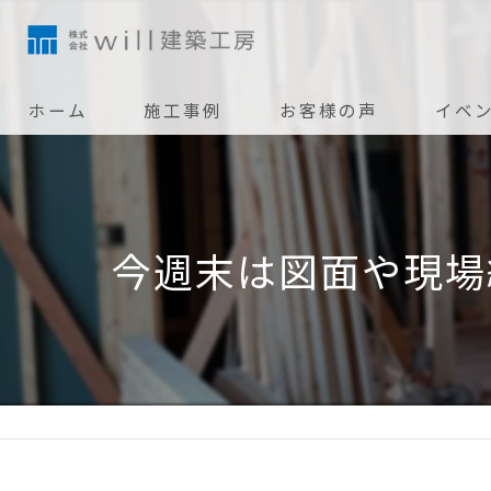
ホーム
施工事例
お客様の声
イベ
今週末は図面や現場