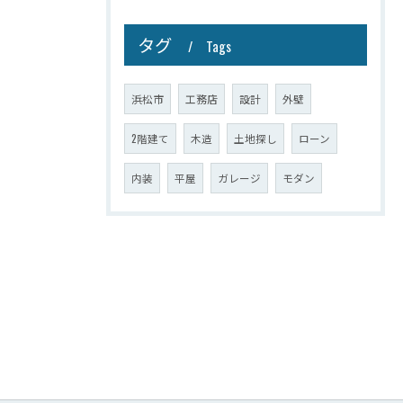
タグ
Tags
浜松市
工務店
設計
外壁
2階建て
木造
土地探し
ローン
内装
平屋
ガレージ
モダン