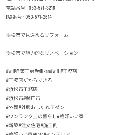
電話番号 : 053-571-3218
FAX番号 : 053-571-2614
浜松市で見違えるリフォーム
浜松市で魅力的なリノベーション
#will建築工房#willken#will #工務店
#工務店だからできる
#浜松市工務店
#浜松市#磐田市
#外観#外観おしゃれモダン
#ワンランク上の暮らし#格好いい家
#新築#注文住宅#施工例
#格好いい家photo#インテリア