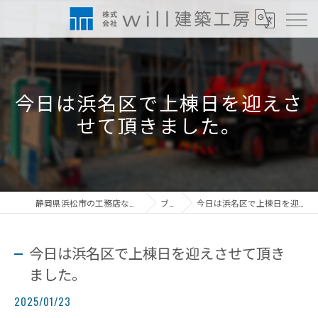
今日は浜名区で上棟日を迎えさ
せて頂きました。
静岡県浜松市の工務店なら株式会社will建築工房
ブログ
今日は浜名区で上棟日を迎えさせて頂きました。
今日は浜名区で上棟日を迎えさせて頂き
ました。
2025/01/23