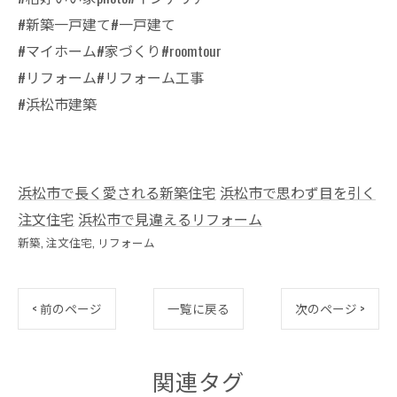
#新築一戸建て#一戸建て
#マイホーム#家づくり#roomtour
#リフォーム#リフォーム工事
#浜松市建築
浜松市で長く愛される新築住宅
浜松市で思わず目を引く
注文住宅
浜松市で見違えるリフォーム
新築
注文住宅
リフォーム
< 前のページ
一覧に戻る
次のページ >
関連タグ