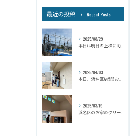
最近の投稿
Recent Posts
2025/08/29
本日は明日の上棟に向けて先行足場の施工をさせて頂きました。
2025/04/03
本日、浜名区A様邸お引き渡しさせて頂きました☆
2025/03/19
浜名区のお家のクリーニングが完了しましたので壁掛けテレビを設...