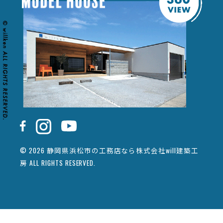
© 2026 静岡県浜松市の工務店なら株式会社will建築工
房 ALL RIGHTS RESERVED.
カタログ請求
イベント情報