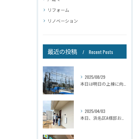
リフォーム
リノベーション
最近の投稿
Recent Posts
2025/08/29
本日は明日の上棟に向けて先行足場の施工をさせて頂きました。
2025/04/03
本日、浜名区A様邸お引き渡しさせて頂きました☆