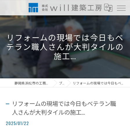
リフォームの現場では今日もベ
テラン職人さんが大判タイルの
施工...
静岡県浜松市の工務店なら株式会社will建築工房
ブログ
リフォームの現場では今日もベテラン職人さんが大判タイルの施工...
リフォームの現場では今日もベテラン職
人さんが大判タイルの施工...
2025/01/22