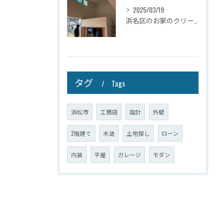
2025/03/19
浜名区のお家のクリーニングが完了しましたので壁掛けテレビを設...
タグ
Tags
浜松市
工務店
設計
外壁
2階建て
木造
土地探し
ローン
内装
平屋
ガレージ
モダン