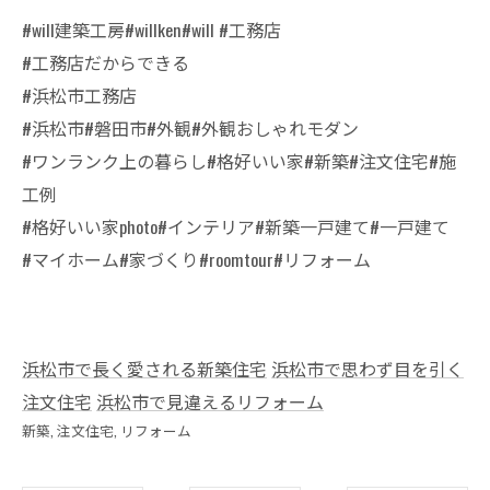
#will建築工房#willken#will #工務店
#工務店だからできる
#浜松市工務店
#浜松市#磐田市#外観#外観おしゃれモダン
#ワンランク上の暮らし#格好いい家#新築#注文住宅#施
工例
#格好いい家photo#インテリア#新築一戸建て#一戸建て
#マイホーム#家づくり#roomtour#リフォーム
浜松市で長く愛される新築住宅
浜松市で思わず目を引く
注文住宅
浜松市で見違えるリフォーム
新築
注文住宅
リフォーム