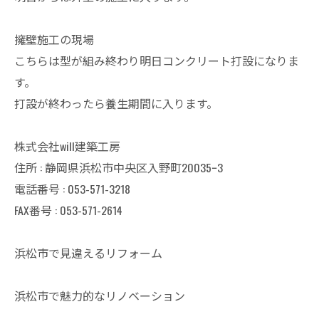
擁壁施工の現場
こちらは型が組み終わり明日コンクリート打設になりま
す。
打設が終わったら養生期間に入ります。
株式会社will建築工房
住所 : 静岡県浜松市中央区入野町20035ｰ3
電話番号 : 053-571-3218
FAX番号 : 053-571-2614
浜松市で見違えるリフォーム
浜松市で魅力的なリノベーション