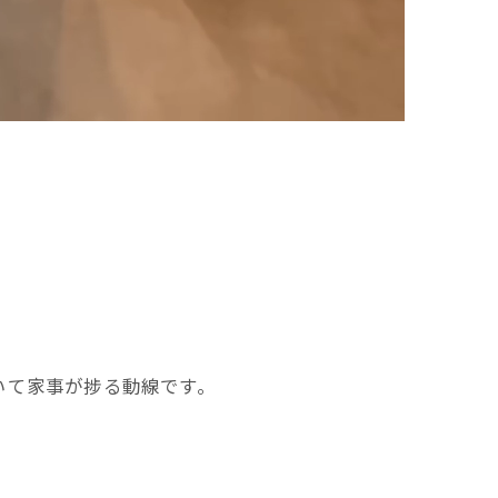
いて家事が捗る動線です。