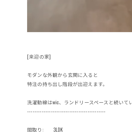
[来迎の家]
モダンな外観から玄関に入ると
特注の持ち出し階段が出迎えます。
洗濯動線はwic、ランドリースペースと続いて
-------------------------------------------
間取り: 3LDK