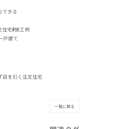
たからできる
文住宅#施工例
#一戸建て
ず目を引く注文住宅
一覧に戻る