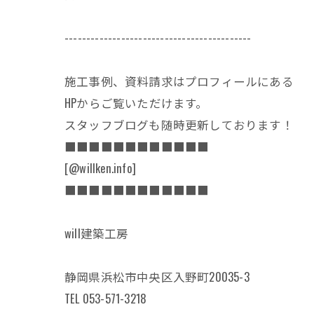
-------------------------------------------
施工事例、資料請求はプロフィールにある
HPからご覧いただけます。
スタッフブログも随時更新しております！
■■■■■■■■■■■■
[@willken.info]
■■■■■■■■■■■■
will建築工房
静岡県浜松市中央区入野町20035-3
TEL 053-571-3218