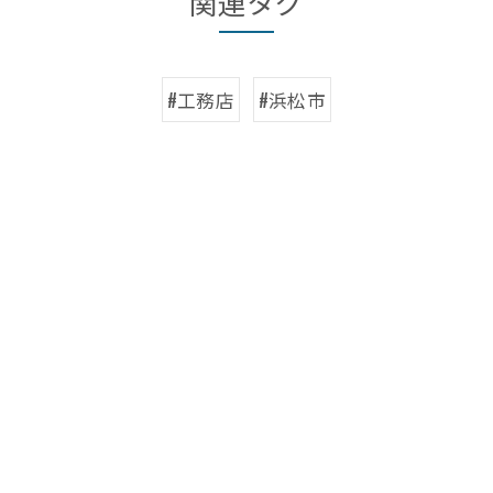
関連タグ
#工務店
#浜松市