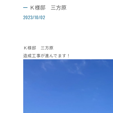
Ｋ様邸 三方原
2023/10/02
Ｋ様邸 三方原
造成工事が進んでます！