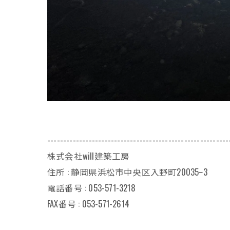
---------------------------------------------------------
株式会社will建築工房
住所 : 静岡県浜松市中央区入野町20035ｰ3
電話番号 : 053-571-3218
FAX番号 : 053-571-2614