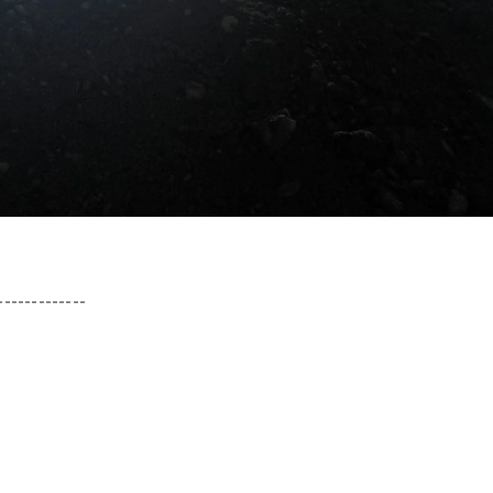
-------------