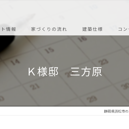
ント情報
家づくりの流れ
建築仕様
コン
アフターメンテナンス
Ｋ様邸 三方原
静岡県浜松市の