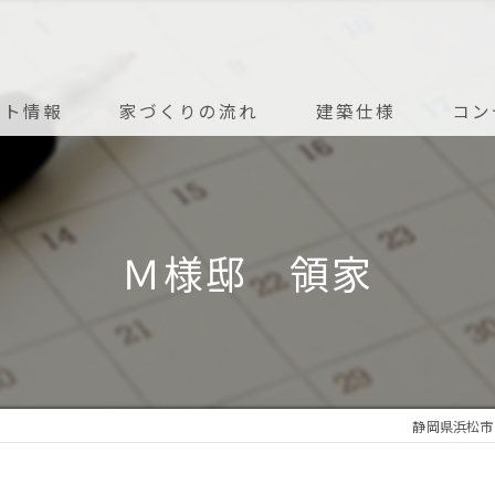
ント情報
家づくりの流れ
建築仕様
コン
アフターメンテナンス
Ｍ様邸 領家
静岡県浜松市