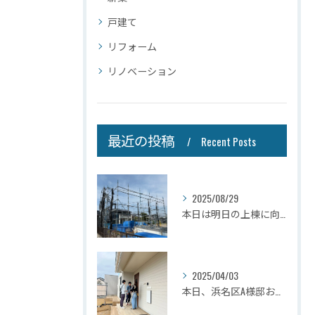
戸建て
リフォーム
リノベーション
最近の投稿
Recent Posts
2025/08/29
本日は明日の上棟に向けて先行足場の施工をさせて頂きました。
2025/04/03
本日、浜名区A様邸お引き渡しさせて頂きました☆