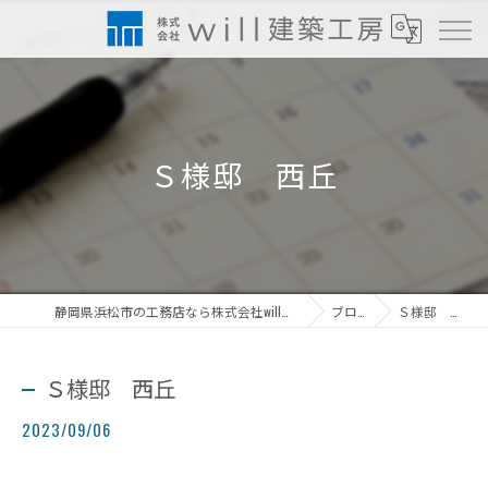
Ｓ様邸 西丘
静岡県浜松市の工務店なら株式会社will建築工房
ブログ
Ｓ様邸 西丘
Ｓ様邸 西丘
2023/09/06