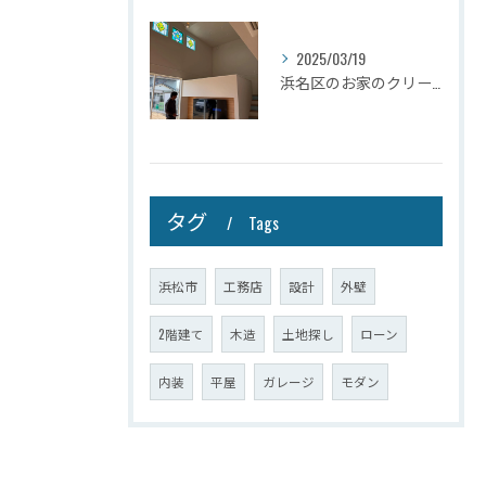
2025/03/19
浜名区のお家のクリーニングが完了しましたので壁掛けテレビを設...
タグ
Tags
浜松市
工務店
設計
外壁
2階建て
木造
土地探し
ローン
内装
平屋
ガレージ
モダン