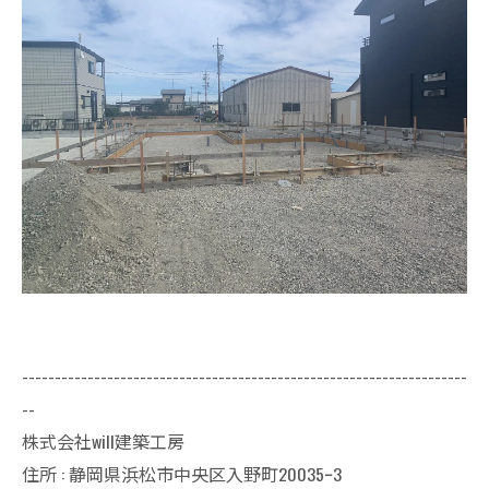
--------------------------------------------------------------------
--
株式会社will建築工房
住所 : 静岡県浜松市中央区入野町20035ｰ3