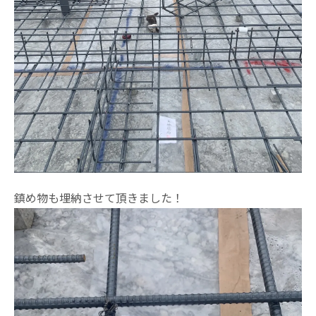
鎮め物も埋納させて頂きました！