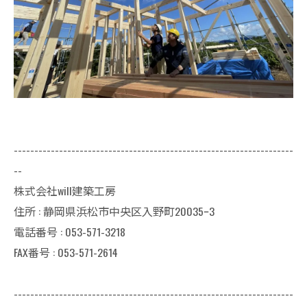
--------------------------------------------------------------------
--
株式会社will建築工房
住所 : 静岡県浜松市中央区入野町20035ｰ3
電話番号 : 053-571-3218
FAX番号 : 053-571-2614
--------------------------------------------------------------------