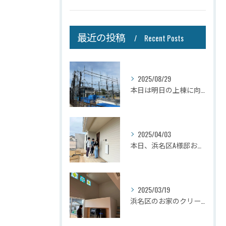
最近の投稿
Recent Posts
2025/08/29
本日は明日の上棟に向けて先行足場の施工をさせて頂きました。
2025/04/03
本日、浜名区A様邸お引き渡しさせて頂きました☆
2025/03/19
浜名区のお家のクリーニングが完了しましたので壁掛けテレビを設...