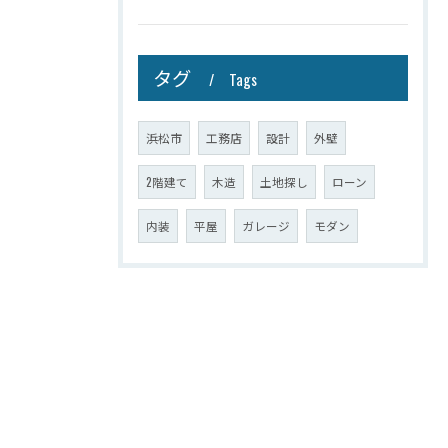
タグ
Tags
浜松市
工務店
設計
外壁
2階建て
木造
土地探し
ローン
内装
平屋
ガレージ
モダン