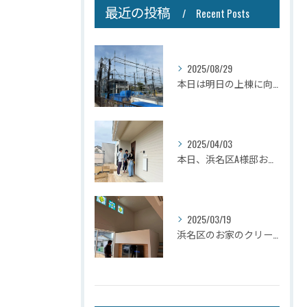
最近の投稿
Recent Posts
2025/08/29
本日は明日の上棟に向けて先行足場の施工をさせて頂きました。
2025/04/03
本日、浜名区A様邸お引き渡しさせて頂きました☆
2025/03/19
浜名区のお家のクリーニングが完了しましたので壁掛けテレビを設...