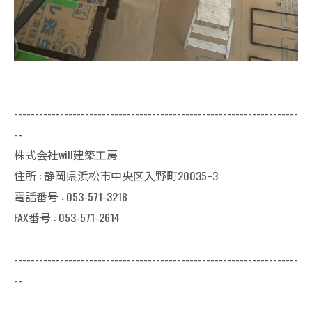
--------------------------------------------------------------------
--
株式会社will建築工房
住所 : 静岡県浜松市中央区入野町20035ｰ3
電話番号 : 053-571-3218
FAX番号 : 053-571-2614
--------------------------------------------------------------------
--