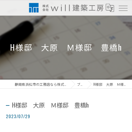
H様邸 大原 Ｍ様邸 豊橋h
静岡県浜松市の工務店なら株式会社will建築工房
ブログ
H様邸 大原 Ｍ様邸 豊橋h
H様邸 大原 Ｍ様邸 豊橋h
2023/07/29