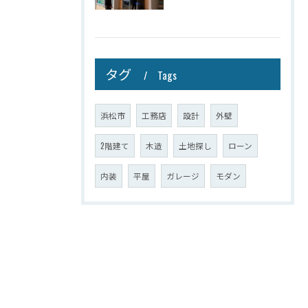
タグ
Tags
浜松市
工務店
設計
外壁
2階建て
木造
土地探し
ローン
内装
平屋
ガレージ
モダン