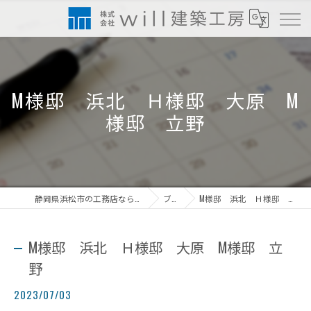
M様邸 浜北 Ｈ様邸 大原 M
様邸 立野
静岡県浜松市の工務店なら株式会社will建築工房
ブログ
M様邸 浜北 Ｈ様邸 大原 M様邸 立野
M様邸 浜北 Ｈ様邸 大原 M様邸 立
野
2023/07/03