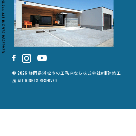
© 2026 静岡県浜松市の工務店なら株式会社will建築工
房 ALL RIGHTS RESERVED.
カタログ請求
イベント情報