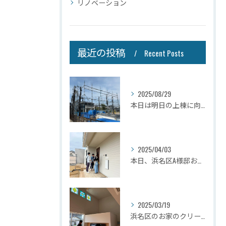
リノベーション
最近の投稿
Recent Posts
2025/08/29
本日は明日の上棟に向けて先行足場の施工をさせて頂きました。
2025/04/03
本日、浜名区A様邸お引き渡しさせて頂きました☆
2025/03/19
浜名区のお家のクリーニングが完了しましたので壁掛けテレビを設...