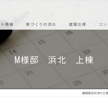
ント情報
家づくりの流れ
建築仕様
コン
アフターメンテナンス
M様邸 浜北 上棟
静岡県浜松市の工務