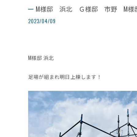
M様邸 浜北 Ｇ様邸 市野 M様
2023/04/09
M様邸 浜北
足場が組まれ明日上棟します！