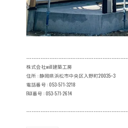
---------------------------------------------------------
株式会社will建築工房
住所 : 静岡県浜松市中央区入野町20035ｰ3
電話番号 : 053-571-3218
FAX番号 : 053-571-2614
---------------------------------------------------------