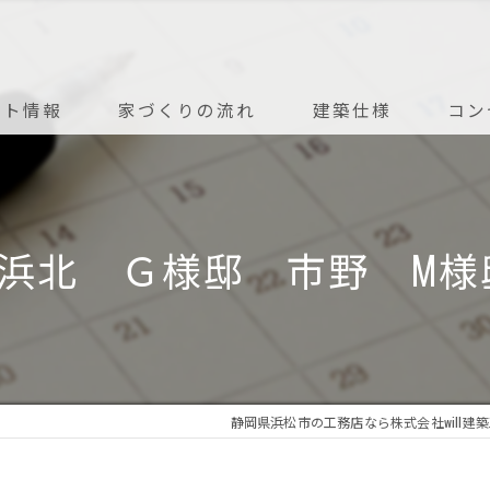
ント情報
家づくりの流れ
建築仕様
コン
アフターメンテナンス
 浜北 Ｇ様邸 市野 M様
静岡県浜松市の工務店なら株式会社will建