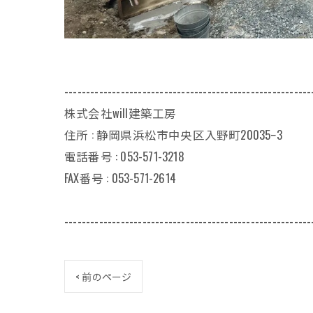
---------------------------------------------------------
株式会社will建築工房
住所 : 静岡県浜松市中央区入野町20035ｰ3
電話番号 : 053-571-3218
FAX番号 : 053-571-2614
---------------------------------------------------------
< 前のページ