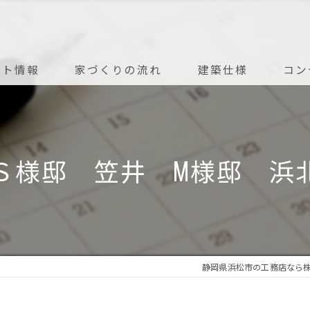
ント情報
家づくりの流れ
建築仕様
コン
アフターメンテナンス
Ｓ様邸 笠井 M様邸 浜
静岡県浜松市の工務店なら株式