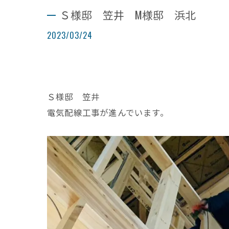
Ｓ様邸 笠井 M様邸 浜北
2023/03/24
Ｓ様邸 笠井
電気配線工事が進んでいます。