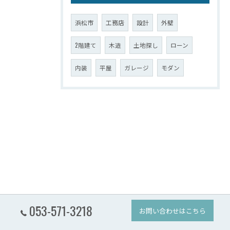
浜松市
工務店
設計
外壁
2階建て
木造
土地探し
ローン
内装
平屋
ガレージ
モダン
053-571-3218
お問い合わせはこちら