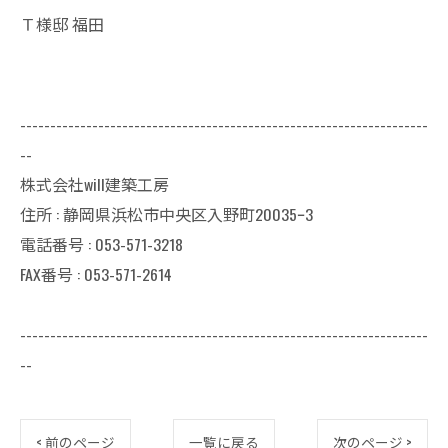
Ｔ様邸 福田
--------------------------------------------------------------------
--
株式会社will建築工房
住所 : 静岡県浜松市中央区入野町20035ｰ3
電話番号 : 053-571-3218
FAX番号 : 053-571-2614
--------------------------------------------------------------------
--
< 前のページ
一覧に戻る
次のページ >