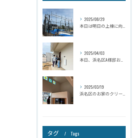
2025/08/29
本日は明日の上棟に向けて先行足場の施工をさせて頂きました。
2025/04/03
本日、浜名区A様邸お引き渡しさせて頂きました☆
2025/03/19
浜名区のお家のクリーニングが完了しましたので壁掛けテレビを設...
タグ
Tags