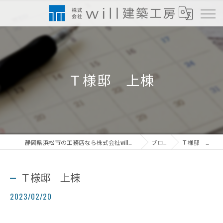
Ｔ様邸 上棟
静岡県浜松市の工務店なら株式会社will建築工房
ブログ
Ｔ様邸 上棟
Ｔ様邸 上棟
2023/02/20