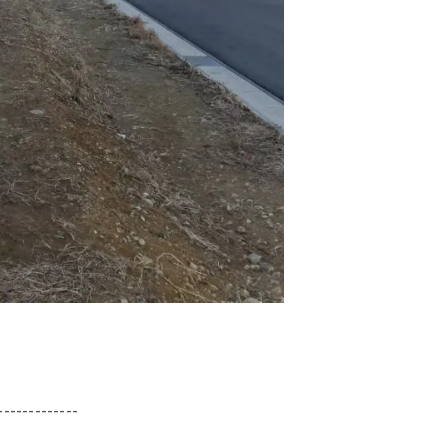
-------------