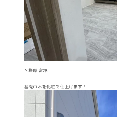
Ｙ様邸 富塚
基礎巾木を化粧で仕上げます！