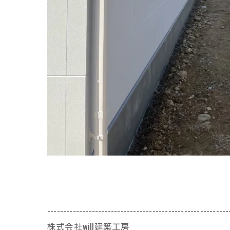
---------------------------------------------------------
株式会社will建築工房