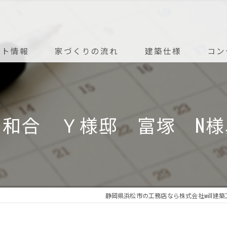
ント情報
家づくりの流れ
建築仕様
コン
アフターメンテナンス
 和合 Ｙ様邸 富塚 N様
静岡県浜松市の工務店なら株式会社will建築