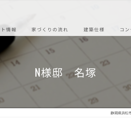
ント情報
家づくりの流れ
建築仕様
コン
アフターメンテナンス
N様邸 名塚
静岡県浜松市