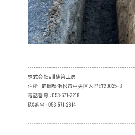
---------------------------------------------------------
株式会社will建築工房
住所 : 静岡県浜松市中央区入野町20035ｰ3
電話番号 : 053-571-3218
FAX番号 : 053-571-2614
---------------------------------------------------------