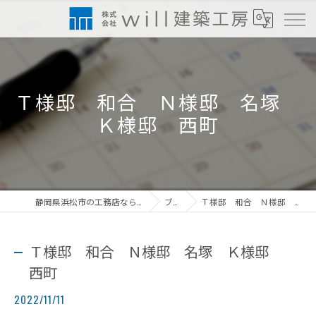
Ｔ様邸 和合 Ｎ様邸 名塚
Ｋ様邸 西町
静岡県浜松市の工務店なら株式会社will建築工房
ブログ
Ｔ様邸 和合 Ｎ様邸 名塚 Ｋ様邸 西町
Ｔ様邸 和合 Ｎ様邸 名塚 Ｋ様邸
西町
2022/11/11