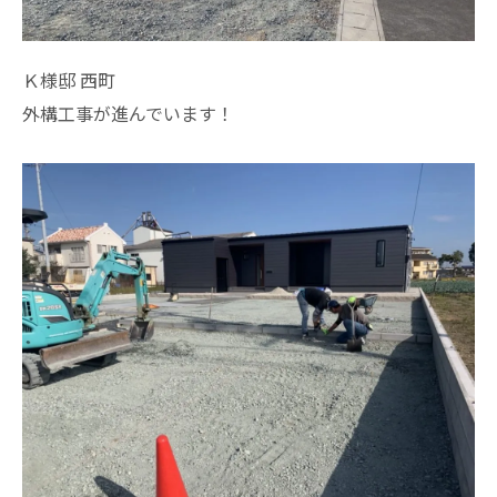
Ｋ様邸 西町
外構工事が進んでいます！