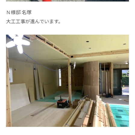
Ｎ様邸 名塚
大工工事が進んでいます。