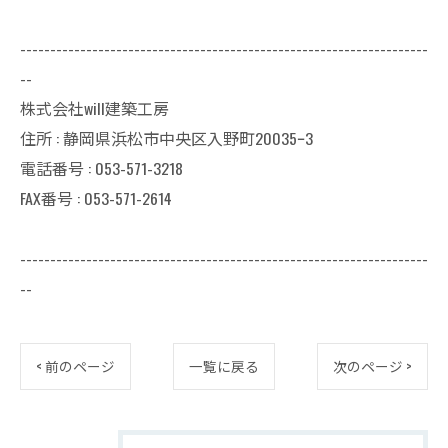
--------------------------------------------------------------------
--
株式会社will建築工房
住所 : 静岡県浜松市中央区入野町20035ｰ3
電話番号 : 053-571-3218
FAX番号 : 053-571-2614
--------------------------------------------------------------------
--
< 前のページ
一覧に戻る
次のページ >