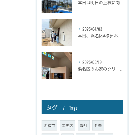
本日は明日の上棟に向けて先行足場の施工をさせて頂きました。
2025/04/03
本日、浜名区A様邸お引き渡しさせて頂きました☆
2025/03/19
浜名区のお家のクリーニングが完了しましたので壁掛けテレビを設...
タグ
Tags
浜松市
工務店
設計
外壁