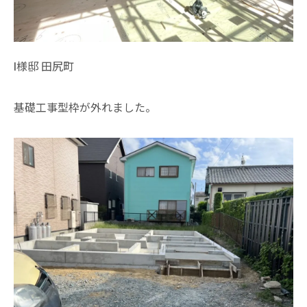
I様邸 田尻町
基礎工事型枠が外れました。