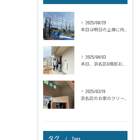
2025/08/29
本日は明日の上棟に向けて先行足場の施工をさせて頂きました。
2025/04/03
本日、浜名区A様邸お引き渡しさせて頂きました☆
2025/03/19
浜名区のお家のクリーニングが完了しましたので壁掛けテレビを設...
タグ
Tags