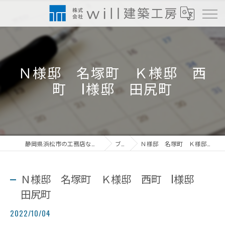
Ｎ様邸 名塚町 Ｋ様邸 西
町 I様邸 田尻町
静岡県浜松市の工務店なら株式会社will建築工房
ブログ
Ｎ様邸 名塚町 Ｋ様邸 西町 I様邸 田尻町
Ｎ様邸 名塚町 Ｋ様邸 西町 I様邸
田尻町
2022/10/04