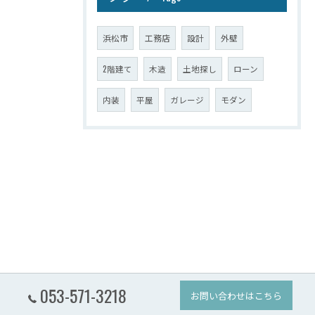
浜松市
工務店
設計
外壁
2階建て
木造
土地探し
ローン
内装
平屋
ガレージ
モダン
053-571-3218
お問い合わせはこちら