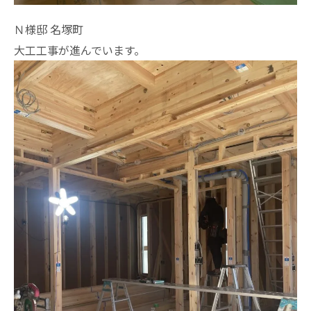
Ｎ様邸 名塚町
大工工事が進んでいます。