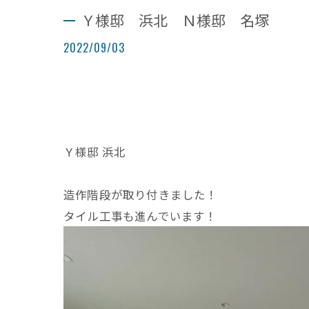
Ｙ様邸 浜北 Ｎ様邸 名塚
2022/09/03
Ｙ様邸 浜北
造作階段が取り付きました！
タイル工事も進んでいます！