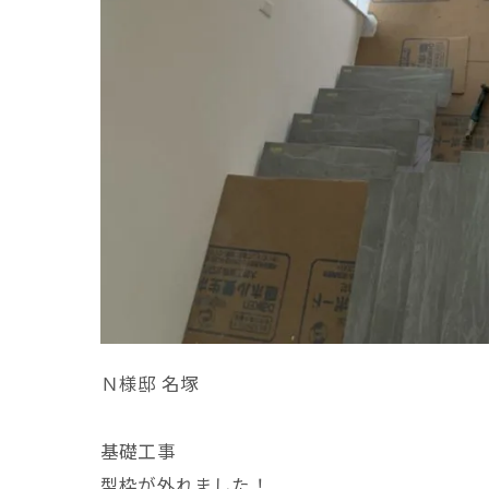
Ｎ様邸 名塚
基礎工事
型枠が外れました！