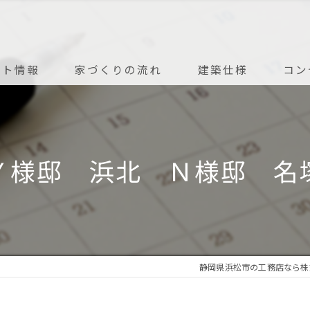
ント情報
家づくりの流れ
建築仕様
コン
アフターメンテナンス
Ｙ様邸 浜北 Ｎ様邸 名
静岡県浜松市の工務店なら株式