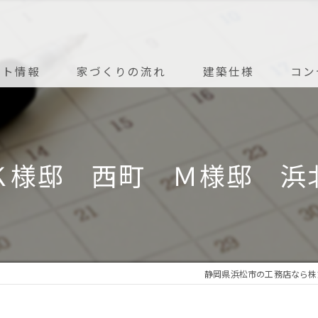
ント情報
家づくりの流れ
建築仕様
コン
アフターメンテナンス
Ｋ様邸 西町 Ｍ様邸 浜
静岡県浜松市の工務店なら株式