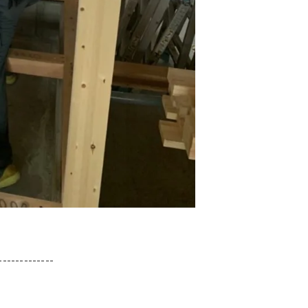
-------------