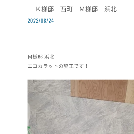
Ｋ様邸 西町 Ｍ様邸 浜北
2022/08/24
Ｍ様邸 浜北
エコカラットの施工です！