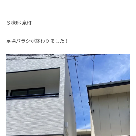
Ｓ様邸 泉町
足場バラシが終わりました！