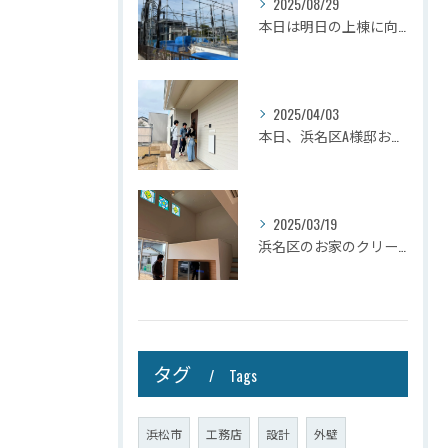
2025/08/29
本日は明日の上棟に向けて先行足場の施工をさせて頂きました。
2025/04/03
本日、浜名区A様邸お引き渡しさせて頂きました☆
2025/03/19
浜名区のお家のクリーニングが完了しましたので壁掛けテレビを設...
タグ
Tags
浜松市
工務店
設計
外壁