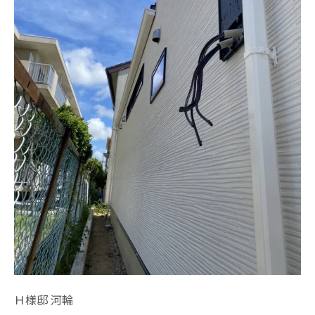
Ｈ様邸 河輪