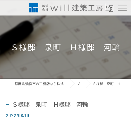
Ｓ様邸 泉町 Ｈ様邸 河輪
静岡県浜松市の工務店なら株式会社will建築工房
ブログ
Ｓ様邸 泉町 Ｈ様邸 河輪
Ｓ様邸 泉町 Ｈ様邸 河輪
2022/08/10