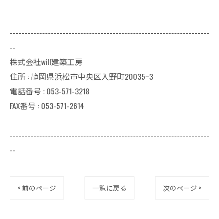
--------------------------------------------------------------------
--
株式会社will建築工房
住所 : 静岡県浜松市中央区入野町20035ｰ3
電話番号 : 053-571-3218
FAX番号 : 053-571-2614
--------------------------------------------------------------------
--
< 前のページ
一覧に戻る
次のページ >