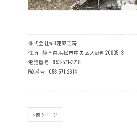
---------------------------------------------------------
株式会社will建築工房
住所 : 静岡県浜松市中央区入野町20035ｰ3
電話番号 : 053-571-3218
FAX番号 : 053-571-2614
---------------------------------------------------------
< 前のページ