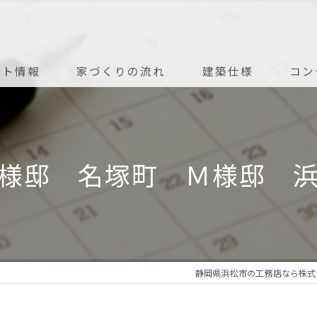
ント情報
家づくりの流れ
建築仕様
コン
アフターメンテナンス
様邸 名塚町 Ｍ様邸 
静岡県浜松市の工務店なら株式会