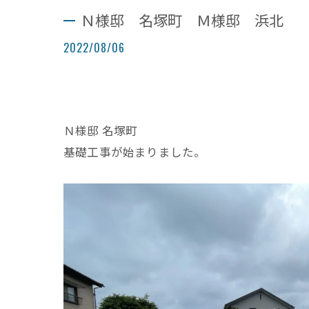
Ｎ様邸 名塚町 Ｍ様邸 浜北
2022/08/06
Ｎ様邸 名塚町
基礎工事が始まりました。