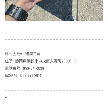
--------------------------------------------------------------------
--
株式会社will建築工房
住所 : 静岡県浜松市中央区入野町20035ｰ3
電話番号 : 053-571-3218
FAX番号 : 053-571-2614
--------------------------------------------------------------------
--