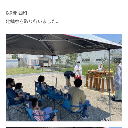
K様邸 西町
地鎮祭を取り行いました。