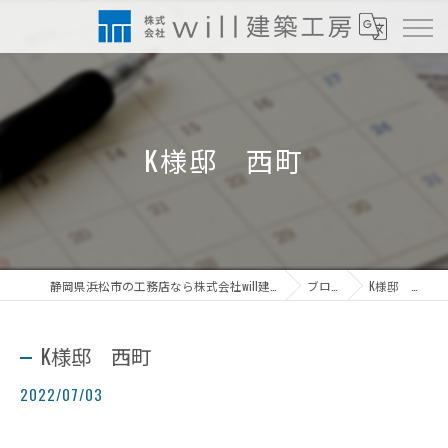
K様邸 西町
静岡県浜松市の工務店なら株式会社will建築工房
ブログ
K様邸 西町
K様邸 西町
2022/07/03