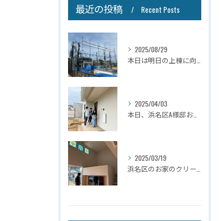
最近の投稿
Recent Posts
2025/08/29
本日は明日の上棟に向けて先行足場の施工をさせて頂きました。
2025/04/03
本日、浜名区A様邸お引き渡しさせて頂きました☆
2025/03/19
浜名区のお家のクリーニングが完了しましたので壁掛けテレビを設...