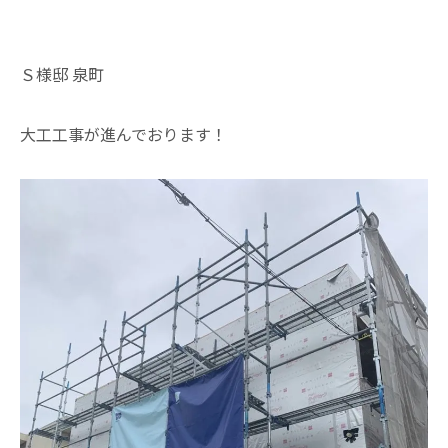
Ｓ様邸 泉町
大工工事が進んでおります！