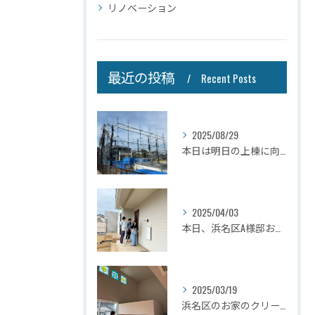
リノベーション
最近の投稿
Recent Posts
2025/08/29
本日は明日の上棟に向けて先行足場の施工をさせて頂きました。
2025/04/03
本日、浜名区A様邸お引き渡しさせて頂きました☆
2025/03/19
浜名区のお家のクリーニングが完了しましたので壁掛けテレビを設...