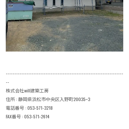
--------------------------------------------------------------------
--
株式会社will建築工房
住所 : 静岡県浜松市中央区入野町20035ｰ3
電話番号 : 053-571-3218
FAX番号 : 053-571-2614