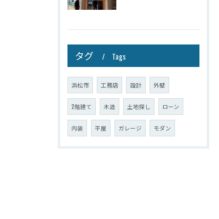
タグ
Tags
浜松市
工務店
設計
外壁
2階建て
木造
土地探し
ローン
内装
平屋
ガレージ
モダン