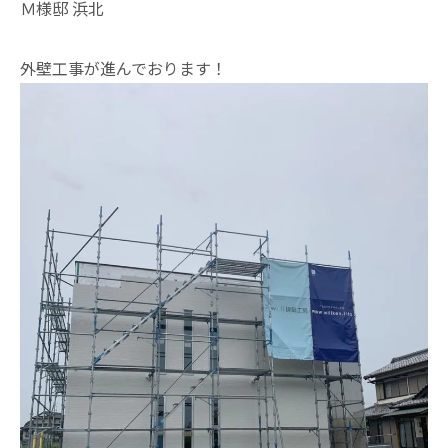
Ｍ様邸 浜北
外壁工事が進んでおります！