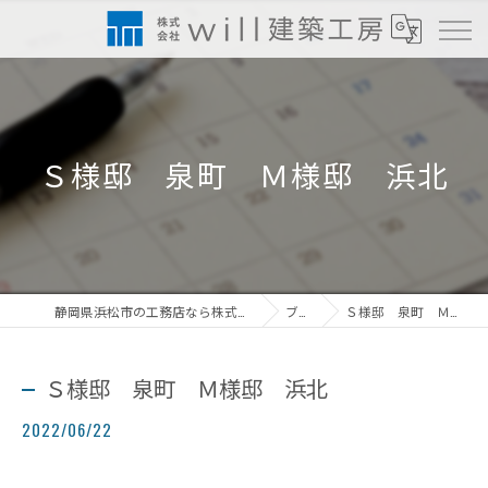
Ｓ様邸 泉町 Ｍ様邸 浜北
静岡県浜松市の工務店なら株式会社will建築工房
ブログ
Ｓ様邸 泉町 Ｍ様邸 浜北
Ｓ様邸 泉町 Ｍ様邸 浜北
2022/06/22