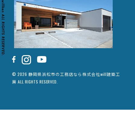
© 2026 静岡県浜松市の工務店なら株式会社will建築工
房 ALL RIGHTS RESERVED.
カタログ請求
イベント情報