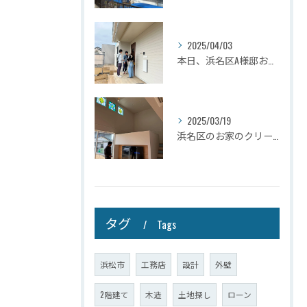
2025/04/03
本日、浜名区A様邸お引き渡しさせて頂きました☆
2025/03/19
浜名区のお家のクリーニングが完了しましたので壁掛けテレビを設...
タグ
Tags
浜松市
工務店
設計
外壁
2階建て
木造
土地探し
ローン