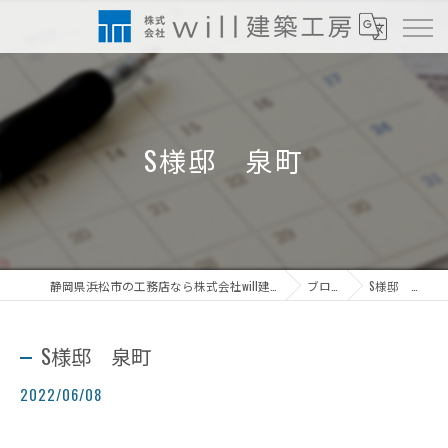
S様邸 泉町
静岡県浜松市の工務店なら株式会社will建築工房
ブログ
S様邸 泉町
S様邸 泉町
2022/06/08