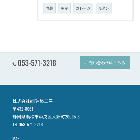
内装
平屋
ガレージ
モダン
053-571-3218
お問い合わせはこちら
株式会社will建築工房
〒432-8061
静岡県浜松市中央区入野町20035-3
TEL 053-571-3218
MAP