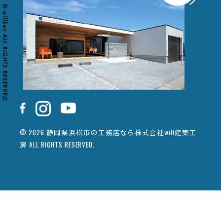
© 2026 静岡県浜松市の工務店なら株式会社will建築工
房 ALL RIGHTS RESERVED.
カタログ請求
イベント情報