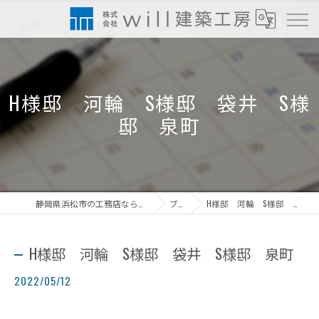
H様邸 河輪 S様邸 袋井 S様
邸 泉町
静岡県浜松市の工務店なら株式会社will建築工房
ブログ
H様邸 河輪 S様邸 袋井 S様邸 泉町
H様邸 河輪 S様邸 袋井 S様邸 泉町
2022/05/12