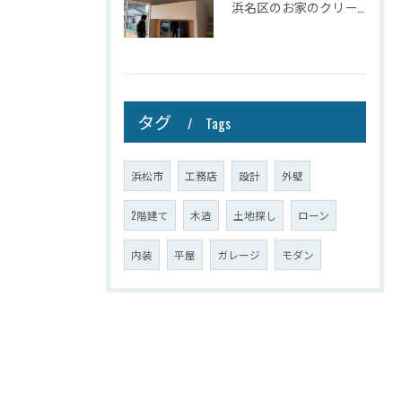
浜名区のお家のクリーニングが完了しましたので壁掛けテレビを設...
タグ
Tags
浜松市
工務店
設計
外壁
2階建て
木造
土地探し
ローン
内装
平屋
ガレージ
モダン