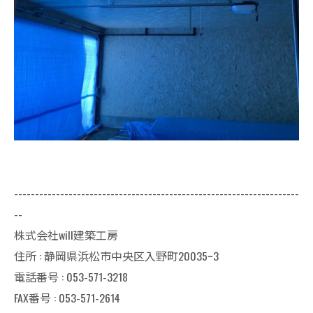
--------------------------------------------------------------------
--
株式会社will建築工房
住所 : 静岡県浜松市中央区入野町20035ｰ3
電話番号 : 053-571-3218
FAX番号 : 053-571-2614