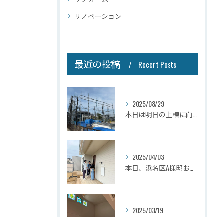
リノベーション
最近の投稿
Recent Posts
2025/08/29
本日は明日の上棟に向けて先行足場の施工をさせて頂きました。
2025/04/03
本日、浜名区A様邸お引き渡しさせて頂きました☆
2025/03/19