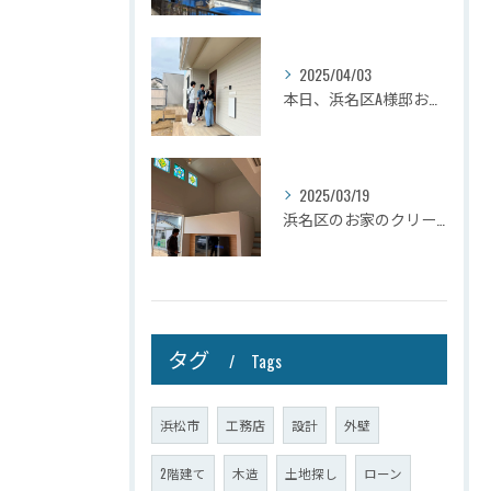
2025/04/03
本日、浜名区A様邸お引き渡しさせて頂きました☆
2025/03/19
浜名区のお家のクリーニングが完了しましたので壁掛けテレビを設...
タグ
Tags
浜松市
工務店
設計
外壁
2階建て
木造
土地探し
ローン