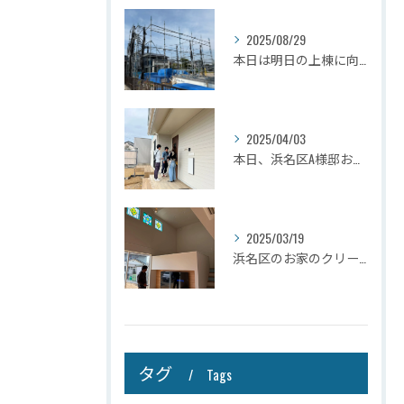
2025/08/29
本日は明日の上棟に向けて先行足場の施工をさせて頂きました。
2025/04/03
本日、浜名区A様邸お引き渡しさせて頂きました☆
2025/03/19
浜名区のお家のクリーニングが完了しましたので壁掛けテレビを設...
タグ
Tags