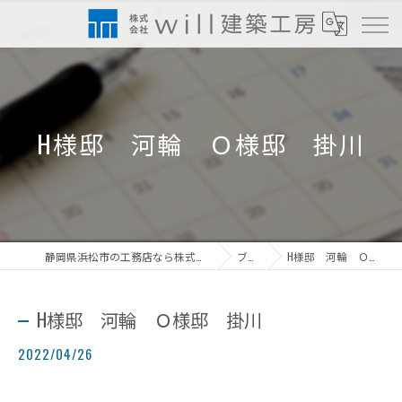
H様邸 河輪 Ｏ様邸 掛川
静岡県浜松市の工務店なら株式会社will建築工房
ブログ
H様邸 河輪 Ｏ様邸 掛川
H様邸 河輪 Ｏ様邸 掛川
2022/04/26