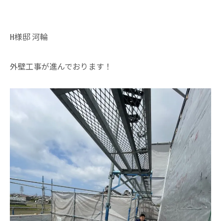
H様邸 河輪
外壁工事が進んでおります！