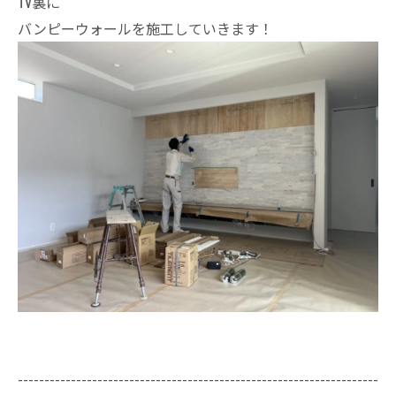
TV裏に
バンピーウォールを施工していきます！
--------------------------------------------------------------------