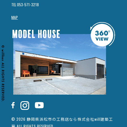
TEL 053-571-3218
MAP
© 2026 静岡県浜松市の工務店なら株式会社will建築工
房 ALL RIGHTS RESERVED.