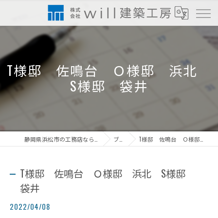
T様邸 佐鳴台 Ｏ様邸 浜北
S様邸 袋井
静岡県浜松市の工務店なら株式会社will建築工房
ブログ
T様邸 佐鳴台 Ｏ様邸 浜北 S様邸 袋井
T様邸 佐鳴台 Ｏ様邸 浜北 S様邸
袋井
2022/04/08