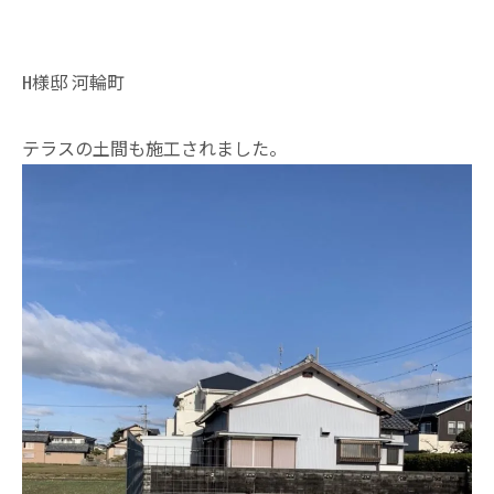
H様邸 河輪町
テラスの土間も施工されました。