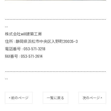
--------------------------------------------------------------------
--
株式会社will建築工房
住所 : 静岡県浜松市中央区入野町20035ｰ3
電話番号 : 053-571-3218
FAX番号 : 053-571-2614
--------------------------------------------------------------------
--
< 前のページ
一覧に戻る
次のページ >