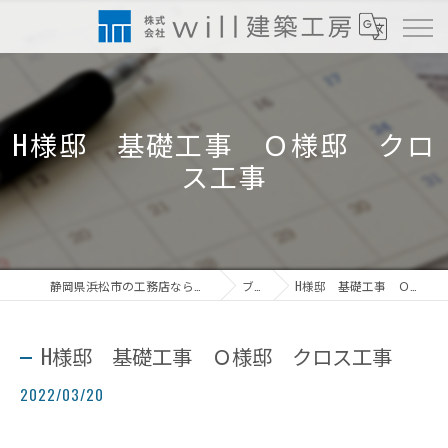
H様邸 基礎工事 Ｏ様邸 クロ
ス工事
静岡県浜松市の工務店なら株式会社will建築工房
ブログ
H様邸 基礎工事 Ｏ様邸 クロス工事
H様邸 基礎工事 Ｏ様邸 クロス工事
2022/03/20