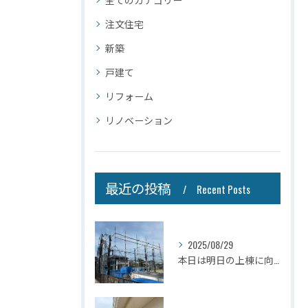
注文住宅
新築
戸建て
リフォーム
リノベーション
最近の投稿
Recent Posts
2025/08/29
本日は明日の上棟に向けて先行足場の施工をさせて頂きました。