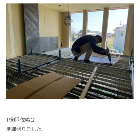
T様邸 佐鳴台
地縄張りました。