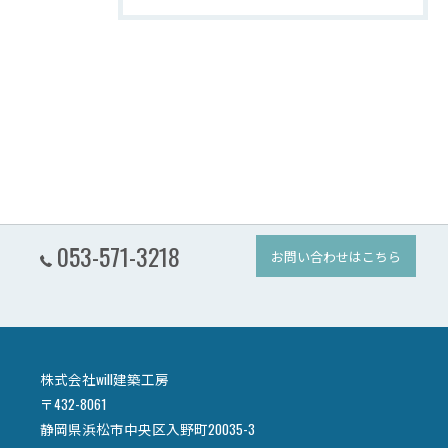
053-571-3218
お問い合わせはこちら
株式会社will建築工房
〒432-8061
静岡県浜松市中央区入野町20035-3