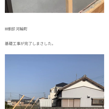
H様邸 河輪町
基礎工事が完了しまさした。