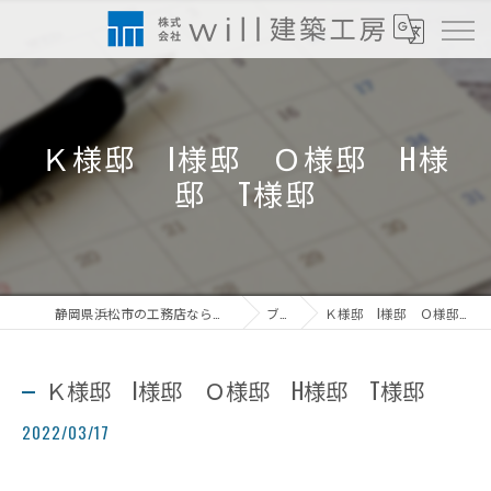
Ｋ様邸 I様邸 Ｏ様邸 H様
邸 T様邸
静岡県浜松市の工務店なら株式会社will建築工房
ブログ
Ｋ様邸 I様邸 Ｏ様邸 H様邸 T様邸
Ｋ様邸 I様邸 Ｏ様邸 H様邸 T様邸
2022/03/17