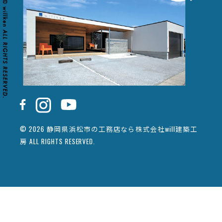
© 2026 静岡県浜松市の工務店なら株式会社will建築工
房 ALL RIGHTS RESERVED.
カタログ請求
イベント情報