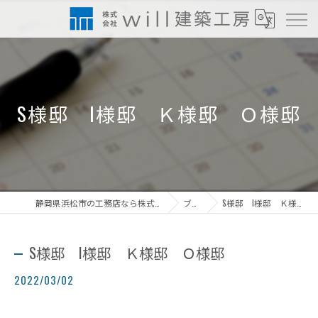
S様邸 I様邸 Ｋ様邸 Ｏ様邸
静岡県浜松市の工務店なら株式会社will建築工房
ブログ
S様邸 I様邸 Ｋ様邸 Ｏ様邸
S様邸 I様邸 Ｋ様邸 Ｏ様邸
2022/03/02