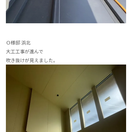
Ｏ様邸 浜北
大工工事が進んで
吹き抜けが見えました。