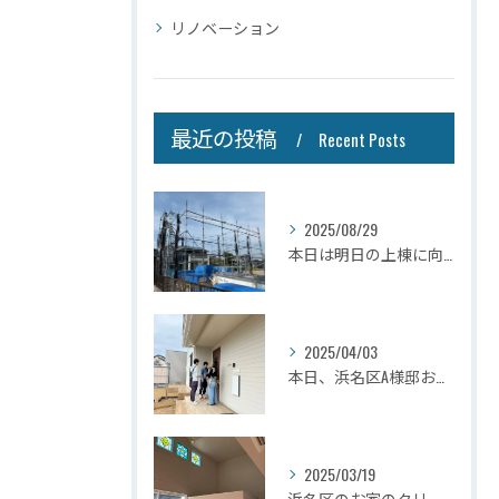
リノベーション
最近の投稿
Recent Posts
2025/08/29
本日は明日の上棟に向けて先行足場の施工をさせて頂きました。
2025/04/03
本日、浜名区A様邸お引き渡しさせて頂きました☆
2025/03/19
浜名区のお家のクリーニングが完了しましたので壁掛けテレビを設...