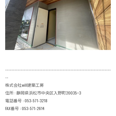
--------------------------------------------------------------------
--
株式会社will建築工房
住所 : 静岡県浜松市中央区入野町20035ｰ3
電話番号 : 053-571-3218
FAX番号 : 053-571-2614