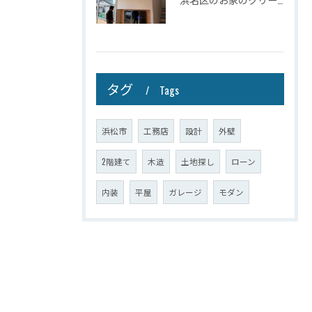
タグ
Tags
浜松市
工務店
設計
外壁
2階建て
木造
土地探し
ローン
内装
平屋
ガレージ
モダン