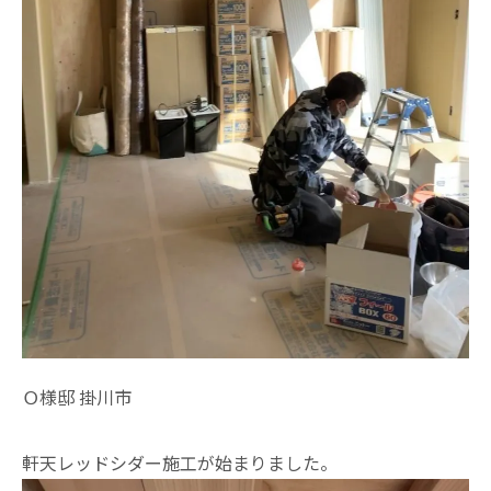
Ｏ様邸 掛川市
軒天レッドシダー施工が始まりました。